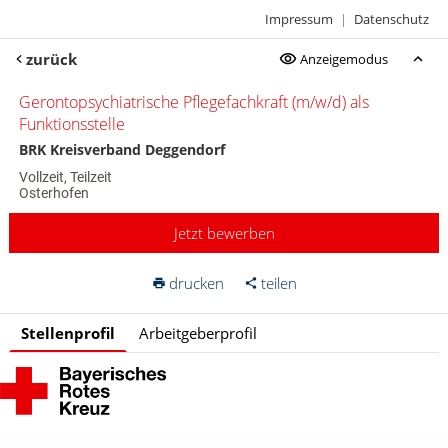
Impressum
|
Datenschutz
zurück
Anzeigemodus
Gerontopsychiatrische Pflegefachkraft (m/w/d) als
Funktionsstelle
BRK Kreisverband Deggendorf
Vollzeit, Teilzeit
Osterhofen
Jetzt bewerben
drucken
teilen
Stellenprofil
Arbeitgeberprofil