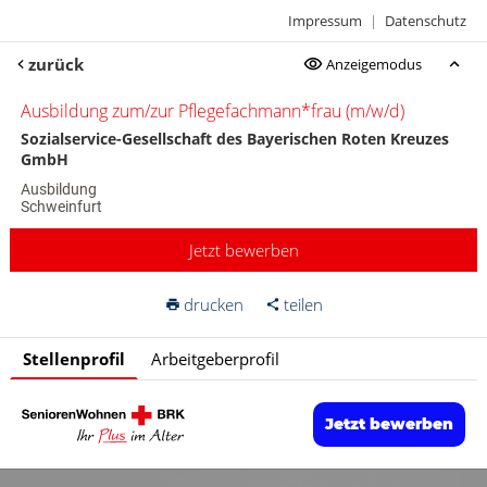
Impressum
|
Datenschutz
zurück
Anzeigemodus
Ausbildung zum/zur Pflegefachmann*frau (m/w/d)
Sozialservice-Gesellschaft des Bayerischen Roten Kreuzes
GmbH
Ausbildung
Schweinfurt
Jetzt bewerben
drucken
teilen
Stellenprofil
Arbeitgeberprofil