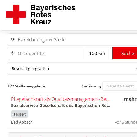
Suche
Beschäftigungsarten
872 Stellenangebote
Sortierung
Pflegefachkraft als Qualitätsmanagement-Beauftragte*r (m/w/d)
mehr
Sozialservice-Gesellschaft des Bayerischen Roten Kreuzes GmbH
Teilzeit
Bad Abbach
vor 5 Stund