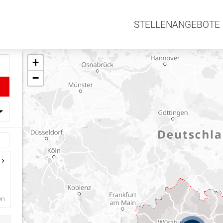
STELLENANGEBOTE
+
−
en