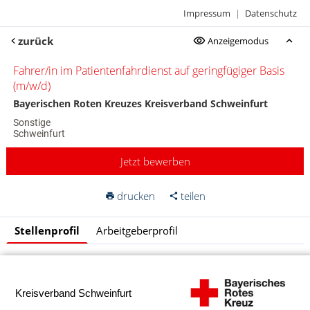
Impressum
|
Datenschutz
zurück
Anzeigemodus
Fahrer/in im Patientenfahrdienst auf geringfügiger Basis
(m/w/d)
Bayerischen Roten Kreuzes Kreisverband Schweinfurt
Sonstige
Schweinfurt
Jetzt bewerben
drucken
teilen
Stellenprofil
Arbeitgeberprofil