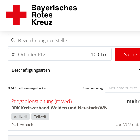
Suche
Beschäftigungsarten
874 Stellenangebote
Sortierung
Pflegedienstleitung (m/w/d)
mehr
BRK Kreisverband Weiden und Neustadt/WN
Vollzeit
Teilzeit
Eschenbach
vor 59 Minut