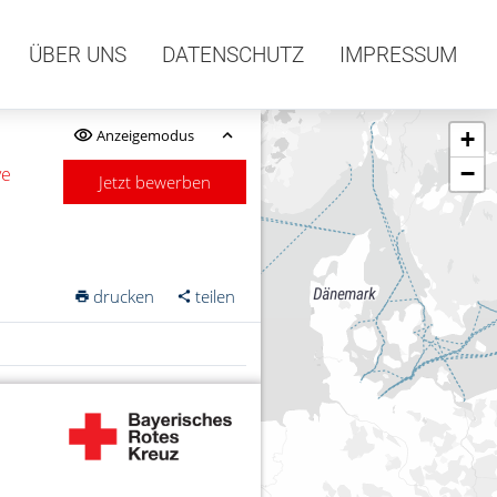
ÜBER UNS
DATENSCHUTZ
IMPRESSUM
Anzeigemodus
+
−
ve
Jetzt bewerben
drucken
teilen