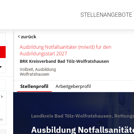
STELLENANGEBOTE
zurück
Ausbildung Notfallsanitäter (m/w/d) für den
Ausbildungsstart 2027
BRK Kreisverband Bad Tölz-Wolfratshausen
Vollzeit, Ausbildung
Wolfratshausen
Stellenprofil
Arbeitgeberprofil
en