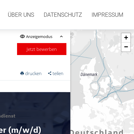
ÜBER UNS
DATENSCHUTZ
IMPRESSUM
Anzeigemodus
+
−
Jetzt bewerben
drucken
teilen