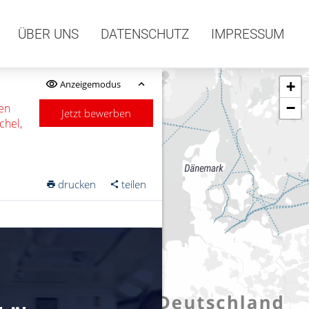
ÜBER UNS
DATENSCHUTZ
IMPRESSUM
Anzeigemodus
+
−
den
Jetzt bewerben
chel,
drucken
teilen