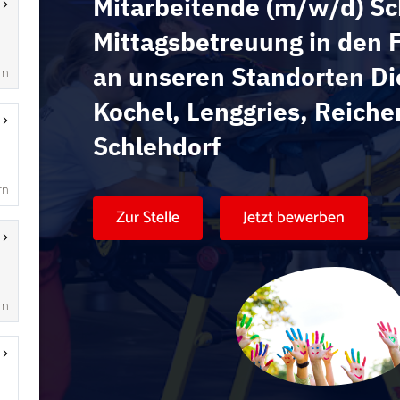
rn
rn
rn