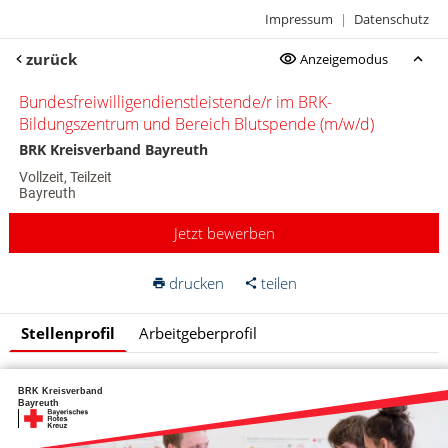
Impressum
|
Datenschutz
zurück
Anzeigemodus
Bundesfreiwilligendienstleistende/r im BRK-
Bildungszentrum und Bereich Blutspende (m/w/d)
BRK Kreisverband Bayreuth
Vollzeit, Teilzeit
Bayreuth
Jetzt bewerben
drucken
teilen
Stellenprofil
Arbeitgeberprofil