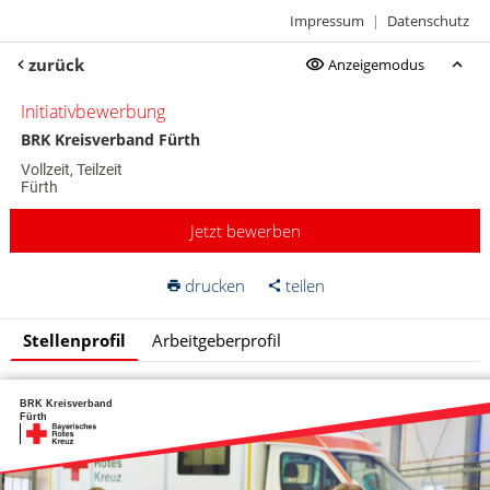
Impressum
|
Datenschutz
zurück
Anzeigemodus
Initiativbewerbung
BRK Kreisverband Fürth
Vollzeit, Teilzeit
Fürth
Jetzt bewerben
drucken
teilen
Stellenprofil
Arbeitgeberprofil