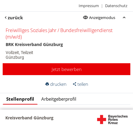
Impressum
|
Datenschutz
zurück
Anzeigemodus
Freiwilliges Soziales Jahr / Bundesfreiwilligendienst
(m/w/d)
BRK Kreisverband Günzburg
Vollzeit, Teilzeit
Günzburg
Jetzt bewerben
drucken
teilen
Stellenprofil
Arbeitgeberprofil