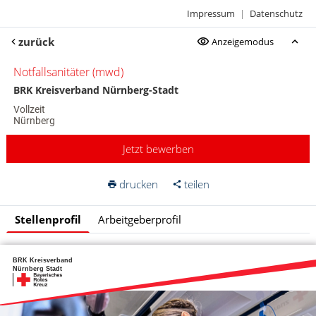
Impressum
|
Datenschutz
zurück
Anzeigemodus
Notfallsanitäter (mwd)
BRK Kreisverband Nürnberg-Stadt
Vollzeit
Nürnberg
Jetzt bewerben
drucken
teilen
Stellenprofil
Arbeitgeberprofil