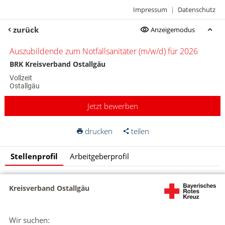
Impressum
|
Datenschutz
zurück
Anzeigemodus
Auszubildende zum Notfallsanitäter (m/w/d) für 2026
BRK Kreisverband Ostallgäu
Vollzeit
Ostallgäu
Jetzt bewerben
drucken
teilen
Stellenprofil
Arbeitgeberprofil