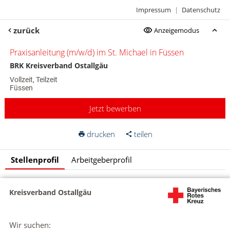
Impressum
|
Datenschutz
zurück
Anzeigemodus
Praxisanleitung (m/w/d) im St. Michael in Füssen
BRK Kreisverband Ostallgäu
Vollzeit, Teilzeit
Füssen
Jetzt bewerben
drucken
teilen
Stellenprofil
Arbeitgeberprofil