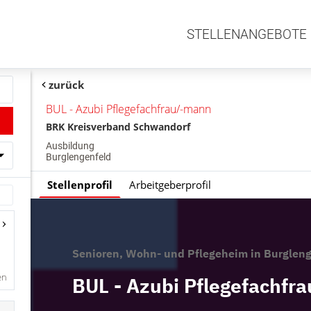
STELLENANGEBOTE
zurück
BUL - Azubi Pflegefachfrau/-mann
BRK Kreisverband Schwandorf
Ausbildung
Burglengenfeld
Stellenprofil
Arbeitgeberprofil
en