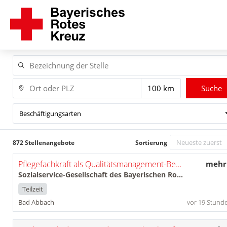
Suche
Beschäftigungsarten
872 Stellenangebote
Sortierung
Pflegefachkraft als Qualitätsmanagement-Beauftragte*r (m/w/d)
mehr
Sozialservice-Gesellschaft des Bayerischen Roten Kreuzes GmbH
Teilzeit
Bad Abbach
vor 19 Stund