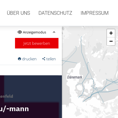
ÜBER UNS
DATENSCHUTZ
IMPRESSUM
Anzeigemodus
+
−
Jetzt bewerben
drucken
teilen