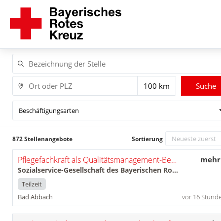
Suche
Beschäftigungsarten
872 Stellenangebote
Sortierung
Pflegefachkraft als Qualitätsmanagement-Beauftragte*r (m/w/d)
mehr
Sozialservice-Gesellschaft des Bayerischen Roten Kreuzes GmbH
Teilzeit
Bad Abbach
vor 16 Stund