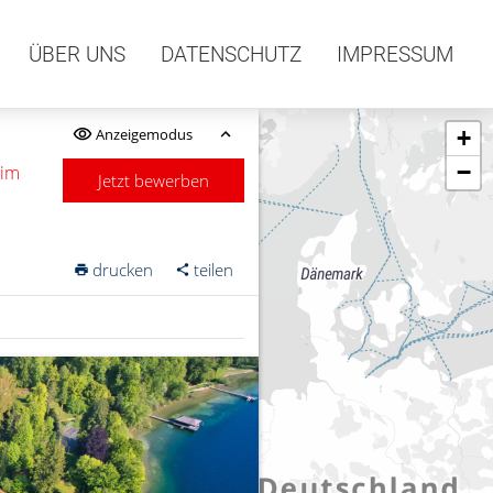
ÜBER UNS
DATENSCHUTZ
IMPRESSUM
Anzeigemodus
+
−
 im
Jetzt bewerben
drucken
teilen