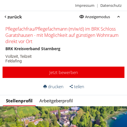
Impressum
|
Datenschutz
zurück
Anzeigemodus
Pflegefachfrau/Pflegefachmann (m/w/d) im BRK Schloss
Garatshausen - mit Möglichkeit auf günstigen Wohnraum
direkt vor Ort
BRK Kreisverband Starnberg
Vollzeit, Teilzeit
Feldafing
Jetzt bewerben
drucken
teilen
Stellenprofil
Arbeitgeberprofil