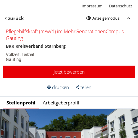
Impressum
|
Datenschutz
zurück
Anzeigemodus
Pflegehilfskraft (m/w/d) im MehrGenerationenCampus
Gauting
BRK Kreisverband Starnberg
Vollzeit, Teilzeit
Gauting
Jetzt bewerben
drucken
teilen
Stellenprofil
Arbeitgeberprofil