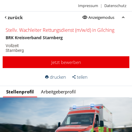
Impressum
|
Datenschutz
zurück
Anzeigemodus
Stellv. Wachleiter Rettungsdienst (m/w/d) in Gilching
BRK Kreisverband Starnberg
Vollzeit
Starnberg
Jetzt bewerben
drucken
teilen
Stellenprofil
Arbeitgeberprofil