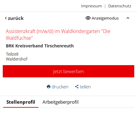
Impressum
|
Datenschutz
zurück
Anzeigemodus
Assistenzkraft (m/w/d) im Waldkindergarten "Die
Waldfüchse"
BRK Kreisverband Tirschenreuth
Teilzeit
Waldershof
Jetzt bewerben
drucken
teilen
Stellenprofil
Arbeitgeberprofil