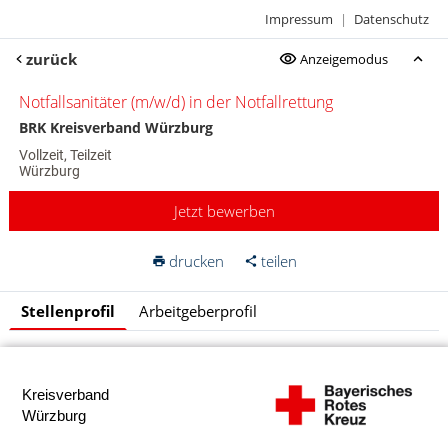
Impressum
|
Datenschutz
zurück
Anzeigemodus
Notfallsanitäter (m/w/d) in der Notfallrettung
BRK Kreisverband Würzburg
Vollzeit, Teilzeit
Würzburg
Jetzt bewerben
drucken
teilen
Stellenprofil
Arbeitgeberprofil