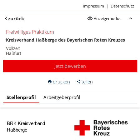
Impressum
|
Datenschutz
zurück
Anzeigemodus
Freiwilliges Praktikum
Kreisverband Haßberge des Bayerischen Roten Kreuzes
Vollzeit
Haßfurt
Jetzt bewerben
drucken
teilen
Stellenprofil
Arbeitgeberprofil