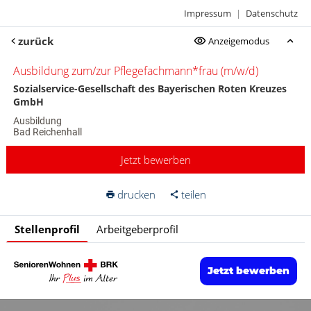
Impressum
|
Datenschutz
zurück
Anzeigemodus
Ausbildung zum/zur Pflegefachmann*frau (m/w/d)
Sozialservice-Gesellschaft des Bayerischen Roten Kreuzes
GmbH
Ausbildung
Bad Reichenhall
Jetzt bewerben
drucken
teilen
Stellenprofil
Arbeitgeberprofil