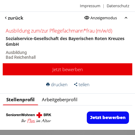
Impressum
|
Datenschutz
zurück
Anzeigemodus
Ausbildung zum/zur Pflegefachmann*frau (m/w/d)
Sozialservice-Gesellschaft des Bayerischen Roten Kreuzes
GmbH
Ausbildung
Bad Reichenhall
Jetzt bewerben
drucken
teilen
Stellenprofil
Arbeitgeberprofil