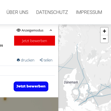
ÜBER UNS
DATENSCHUTZ
IMPRESSUM
Anzeigemodus
+
−
Jetzt bewerben
es
drucken
teilen