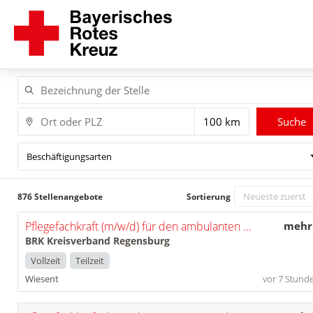
Suche
Beschäftigungsarten
876 Stellenangebote
Sortierung
Pflegefachkraft (m/w/d) für den ambulanten Pflegedienst Wiesent
mehr
BRK Kreisverband Regensburg
Vollzeit
Teilzeit
Wiesent
vor 7 Stund