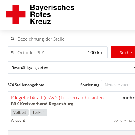
Suche
Beschäftigungsarten
874 Stellenangebote
Sortierung
Pflegefachkraft (m/w/d) für den ambulanten Pflegedienst Wiesent
mehr
BRK Kreisverband Regensburg
Vollzeit
Teilzeit
Wiesent
vor 6 Minut