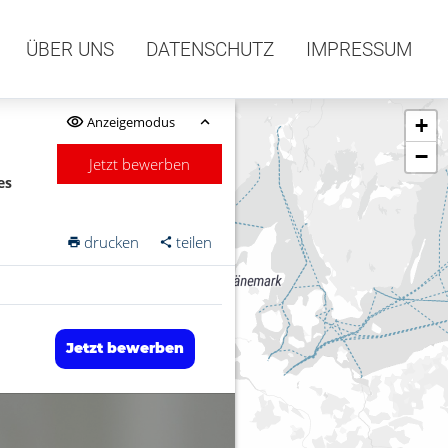
ÜBER UNS
DATENSCHUTZ
IMPRESSUM
Anzeigemodus
+
−
Jetzt bewerben
es
drucken
teilen