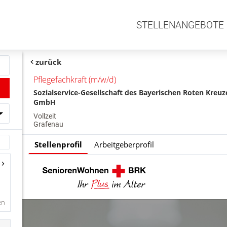
STELLENANGEBOTE
zurück
Pflegefachkraft (m/w/d)
Sozialservice-Gesellschaft des Bayerischen Roten Kreuz
GmbH
Vollzeit
Grafenau
Stellenprofil
Arbeitgeberprofil
en