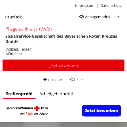
Impressum
|
Datenschutz
zurück
Anzeigemodus
Pflegefachkraft (m/w/d)
Sozialservice-Gesellschaft des Bayerischen Roten Kreuzes
GmbH
Vollzeit, Teilzeit
München
Jetzt bewerben
drucken
teilen
Stellenprofil
Arbeitgeberprofil