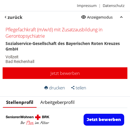
Impressum
|
Datenschutz
zurück
Anzeigemodus
Pflegefachkraft (m/w/d) mit Zusatzausbildung in
Gerontopsychiatrie
Sozialservice-Gesellschaft des Bayerischen Roten Kreuzes
GmbH
Vollzeit
Bad Reichenhall
Jetzt bewerben
drucken
teilen
Stellenprofil
Arbeitgeberprofil