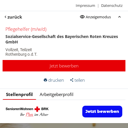
Impressum
|
Datenschutz
zurück
Anzeigemodus
Pflegehelfer (m/w/d)
Sozialservice-Gesellschaft des Bayerischen Roten Kreuzes
GmbH
Vollzeit, Teilzeit
Rothenburg o.d.T.
Jetzt bewerben
drucken
teilen
Stellenprofil
Arbeitgeberprofil