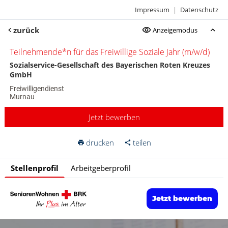
Impressum
|
Datenschutz
zurück
Anzeigemodus
Teilnehmende*n für das Freiwillige Soziale Jahr (m/w/d)
Sozialservice-Gesellschaft des Bayerischen Roten Kreuzes
GmbH
Freiwilligendienst
Murnau
Jetzt bewerben
drucken
teilen
Stellenprofil
Arbeitgeberprofil