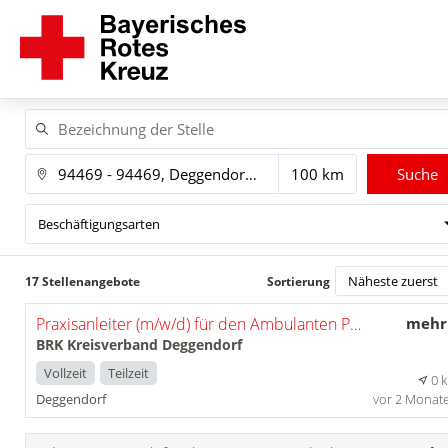
Suche
Beschäftigungsarten
17 Stellenangebote
Sortierung
Praxisanleiter (m/w/d) für den Ambulanten Pflegedienst
mehr
BRK Kreisverband Deggendorf
Vollzeit
Teilzeit
0 
Deggendorf
vor 2 Monat