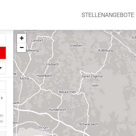
STELLENANGEBOTE
+
−
km
en